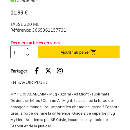
Disponible
11,99 €
TASSE 320 ML
Référence: 3665361157731
Derniers articles en stock

Ajouter au panier
Partager
EN SAVOIR PLUS :
MY HERO ACADEMIA - Mug - 320 ml - All Might - subli mate
Deviens un héros ! Comme All Might, tu as en toi la force de
changer le monde. Peu importe les obstacles, garde à l'esprit :
tu as la force de faire la différence. Grâce à ce superbe mug
My Hero Academia par ABYstyle, incarnes le symbole de
l'espoir et de la justice!