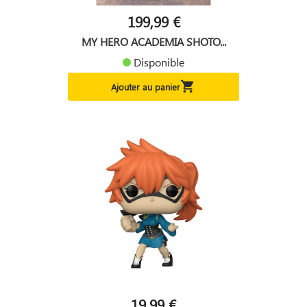
199,99 €
MY HERO ACADEMIA SHOTO...
Disponible

Ajouter au panier
19,99 €