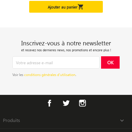

Ajouter au panier
Inscrivez-vous à notre newsletter
et recevez nos dernieres news, nos promotions et encore plus !
Voir les
conditions générales d’utilisation
.
Facebook
Twitter
Instagram
Produits
