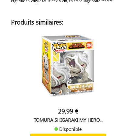
Figurine en vinyle taille env. 9 cm, en emballage boîte-fenêtre.
Produits similaires:
29,99 €
TOMURA SHIGARAKI MY HERO...
Disponible