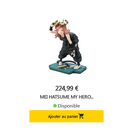
224,99 €
MEI HATSUME MY HERO...
Disponible

Ajouter au panier