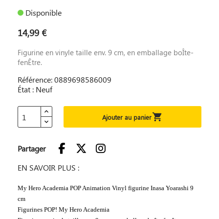
Disponible
14,99 €
Figurine en vinyle taille env. 9 cm, en emballage boÎte-
fenÊtre.
Référence: 0889698586009
État : Neuf

Ajouter au panier
Partager
EN SAVOIR PLUS :
My Hero Academia POP Animation Vinyl figurine Inasa Yoarashi 9
cm
Figurines POP! My Hero Academia