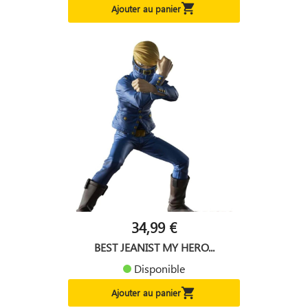

Ajouter au panier
34,99 €
BEST JEANIST MY HERO...
Disponible

Ajouter au panier