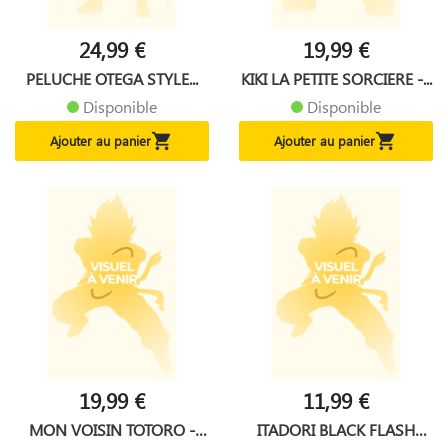
24,99 €
19,99 €
PELUCHE OTEGA STYLE...
KIKI LA PETITE SORCIERE -...
Disponible
Disponible


Ajouter au panier
Ajouter au panier
19,99 €
11,99 €
MON VOISIN TOTORO -
ITADORI BLACK FLASH
PORTE...
JUJUTSU...