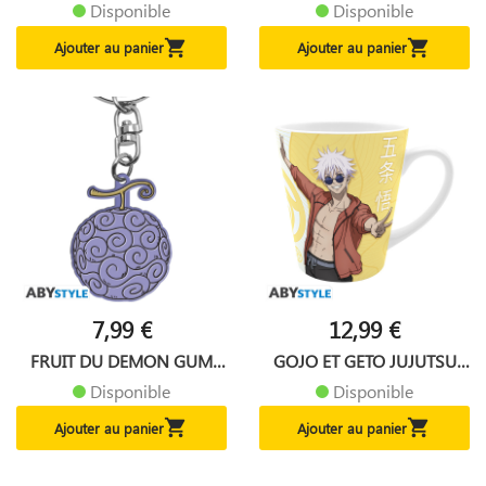
Disponible
Disponible


Ajouter au panier
Ajouter au panier
7,99 €
12,99 €
FRUIT DU DEMON GUM
GOJO ET GETO JUJUTSU
GUM ONE...
KAISEN...
Disponible
Disponible


Ajouter au panier
Ajouter au panier