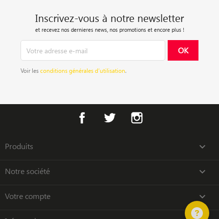
Inscrivez-vous à notre newsletter
et recevez nos dernieres news, nos promotions et encore plus !
Voir les
conditions générales d’utilisation
.
Facebook
Twitter
Instagram
Produits

Notre société

Votre compte
