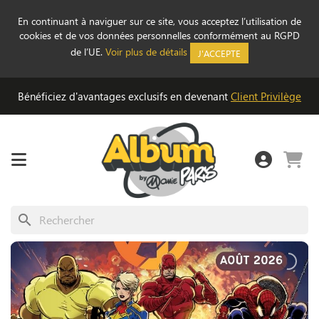
En continuant à naviguer sur ce site, vous acceptez l’utilisation de
cookies et de vos données personnelles conformément au RGPD
de l’UE.
Voir plus de détails
J'ACCEPTE
Bénéficiez d'avantages exclusifs en devenant
Client Privilège
search