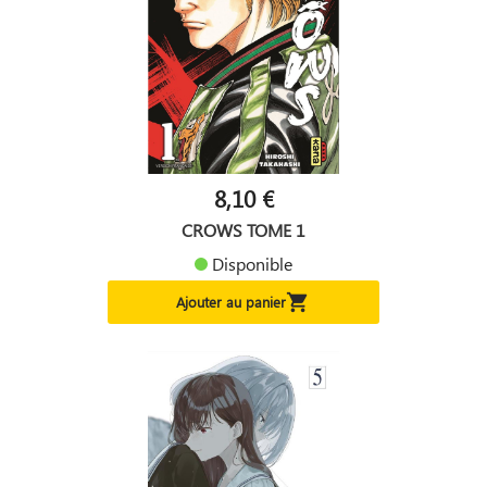
8,10 €
CROWS TOME 1
Disponible

Ajouter au panier