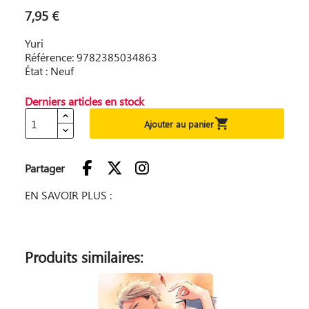
7,95 €
Yuri
Référence: 9782385034863
État : Neuf
Derniers articles en stock

Ajouter au panier
Partager
EN SAVOIR PLUS :
Produits similaires: