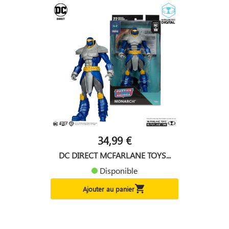
34,99 €
DC DIRECT MCFARLANE TOYS...
Disponible

Ajouter au panier