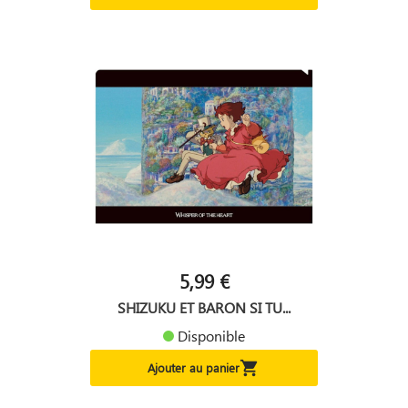
5,99 €
SHIZUKU ET BARON SI TU...
Disponible

Ajouter au panier