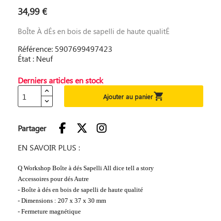
34,99 €
BoÎte À dÉs en bois de sapelli de haute qualitÉ
Référence: 5907699497423
État : Neuf
Derniers articles en stock

Ajouter au panier
Partager
EN SAVOIR PLUS :
Q Workshop Boîte à dés Sapelli All dice tell a story
Accessoires pour dés Autre
- Boîte à dés en bois de sapelli de haute qualité
- Dimensions : 207 x 37 x 30 mm
- Fermeture magnétique