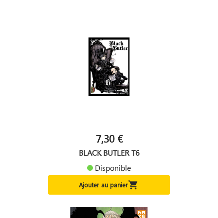
7,30 €
BLACK BUTLER T6
Disponible

Ajouter au panier