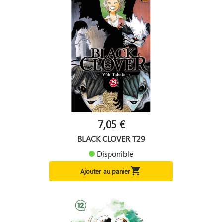
7,05 €
BLACK CLOVER T29
Disponible

Ajouter au panier