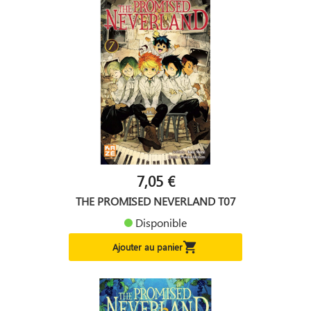
7,05 €
THE PROMISED NEVERLAND T07
Disponible

Ajouter au panier