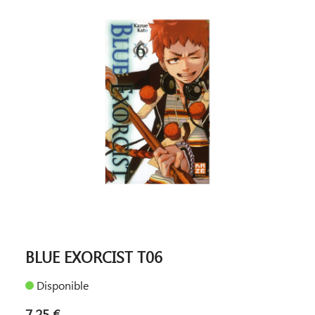
BLUE EXORCIST T06
Disponible
7,25 €