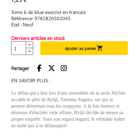
Tome 6 de blue exorcist en francais
Référence: 9782820302045
État : Neuf
Derniers articles en stock

Ajouter au panier
Partager
EN SAVOIR PLUS :
Le débat qui a lieu lors d'une assemblée de la secte Myôda
accable le père de Ryûji, Tatsuma Suguro, sur qui se
portent désormais tous les soupçons. A la fois furieux et
désireux d'élucider cette affaire, Ryûji décide de mener sa
propre enquête. Sous son regard hagard, le véritable traître
ne tarde pas à se démasquer!