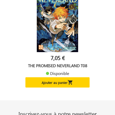
7,05 €
THE PROMISED NEVERLAND T08
Disponible

Ajouter au panier
Inscrivez-vous à notre newsletter