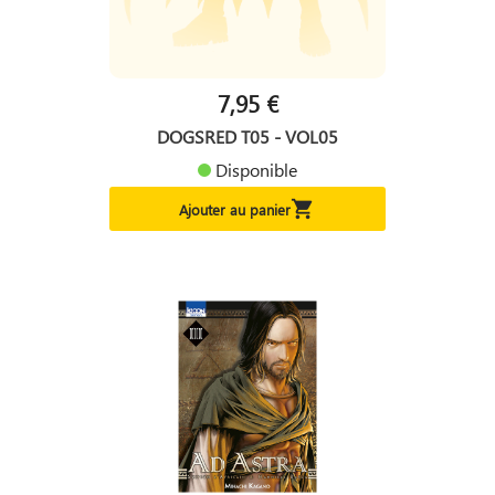
7,95 €
DOGSRED T05 - VOL05
Disponible

Ajouter au panier