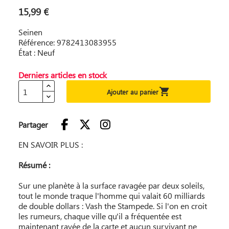
15,99 €
Seinen
Référence: 9782413083955
État : Neuf
Derniers articles en stock

Ajouter au panier
Partager
EN SAVOIR PLUS :
Résumé :
Sur une planète à la surface ravagée par deux soleils,
tout le monde traque l'homme qui valait 60 milliards
de double dollars : Vash the Stampede. Si l'on en croit
les rumeurs, chaque ville qu'il a fréquentée est
maintenant rayée de la carte et aucun survivant ne