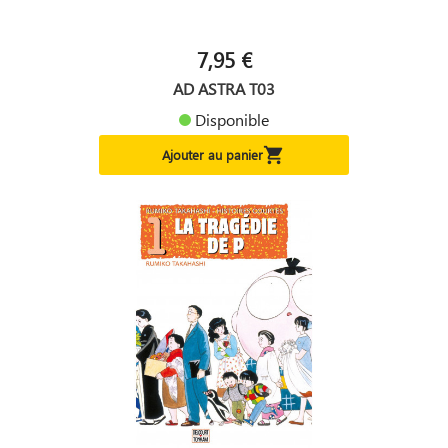
7,95 €
AD ASTRA T03
Disponible

Ajouter au panier