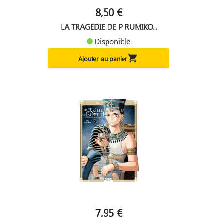
8,50 €
LA TRAGEDIE DE P RUMIKO...
Disponible

Ajouter au panier
7,95 €