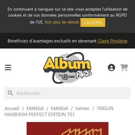
En continuant à naviguer sur ce site, vous acceptez l’utilisation de
cookies et de vos données personnelles conformément au RGPD
de l’UE.
Voir plus de détails
J'ACCEPTE
Bénéficiez d'avantages exclusifs en devenant
Client Privilège
search
Accueil
MANGA
MANGA
Seinen
TRIGUN
MAXIMUM PERFECT EDITION T01