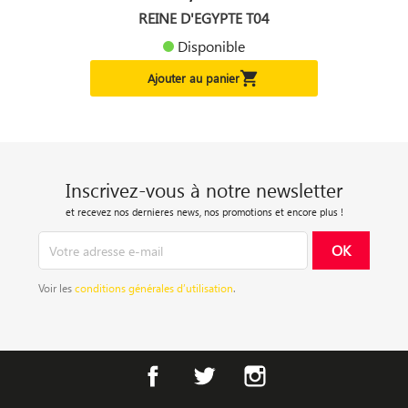
REINE D'EGYPTE T04
Disponible

Ajouter au panier
Inscrivez-vous à notre newsletter
et recevez nos dernieres news, nos promotions et encore plus !
Voir les
conditions générales d’utilisation
.
Facebook
Twitter
Instagram