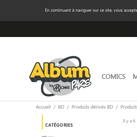
En continuant à naviguer sur ce site, vous accep
COMICS
Accueil
BD
Produits dérivés BD
Produit
Il y a 6
CATÉGORIES