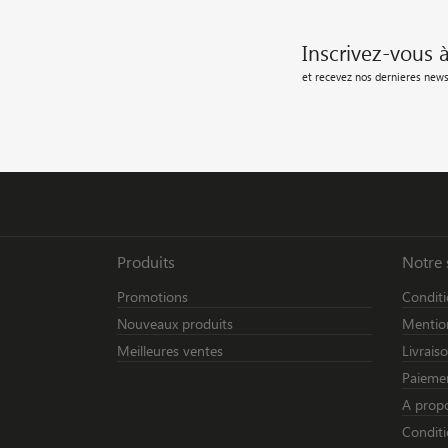
Inscrivez-vous 
et recevez nos dernieres news
Produits
Notre 
Promotions
Conditi
Nouveaux produits
Mention
Meilleures ventes
Livrais
Paiemen
A prop
Conditi