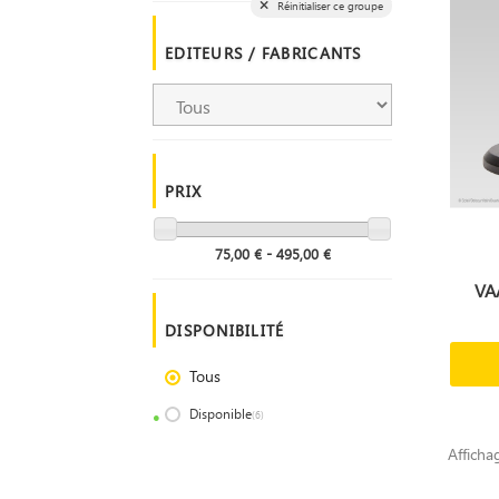
Réinitialiser ce groupe
EDITEURS / FABRICANTS
PRIX
75,00 € - 495,00 €
VA
DISPONIBILITÉ
Tous
Disponible
(6)
Afficha