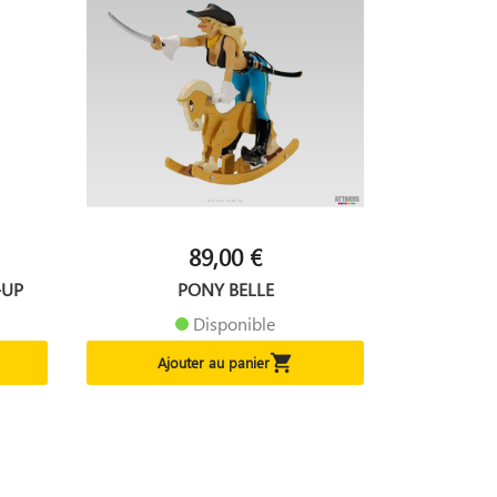
89,00 €
-UP
PONY BELLE
Disponible

Ajouter au panier