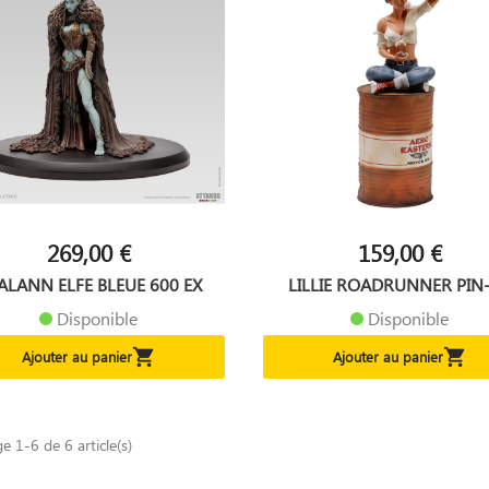
269,00 €
159,00 €
ALANN ELFE BLEUE 600 EX
LILLIE ROADRUNNER PIN
Disponible
Disponible


Ajouter au panier
Ajouter au panier
ge 1-6 de 6 article(s)