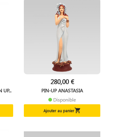
280,00 €
UP...
PIN-UP ANASTASIA
Disponible

Ajouter au panier