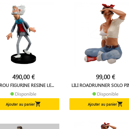
490,00 €
99,00 €
ROU FIGURINE RESINE LE...
LILI ROADRUNNER SOLO PIN 
Disponible
Disponible


Ajouter au panier
Ajouter au panier