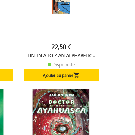
22,50 €
TINTIN A TO Z AN ALPHABETIC...
Disponible

Ajouter au panier