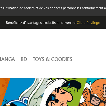
tez l’utilisation de cookies et de vos données personnelles conformément 
Bénéficiez d'avantages exclusifs en devenant
Client Privilège
MANGA
BD
TOYS & GOODIES