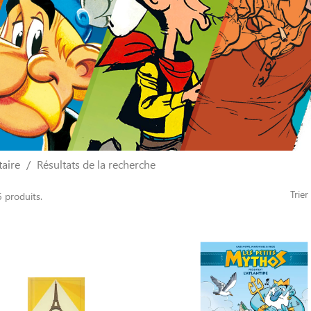
aire
Résultats de la recherche
Trier
6 produits.