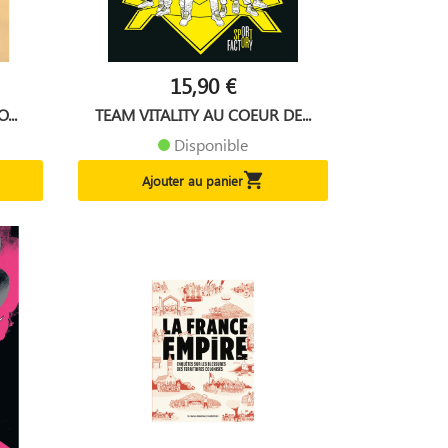
15,90 €
...
TEAM VITALITY AU COEUR DE...
Disponible

Ajouter au panier