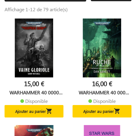
Affichage 1-12 de 79 article(s)
15,00 €
16,00 €
WARHAMMER 40 0000
WARHAMMER 40 000
CIAPHAS...
RUCHE...
Disponible
Disponible


Ajouter au panier
Ajouter au panier