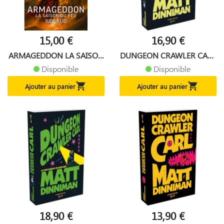
15,00 €
16,90 €
ARMAGEDDON LA SAISON
DUNGEON CRAWLER CARL
DU FEU
TOME 4...
Disponible
Disponible


Ajouter au panier
Ajouter au panier
18,90 €
13,90 €