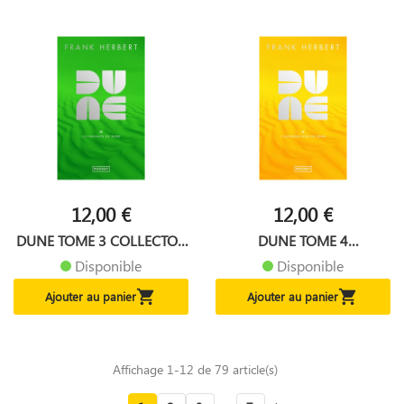
12,00 €
12,00 €
DUNE TOME 3 COLLECTOR
DUNE TOME 4
LES...
COLLECTOR...
Disponible
Disponible


Ajouter au panier
Ajouter au panier
Affichage 1-12 de 79 article(s)