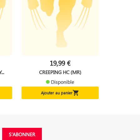
19,99 €
..
CREEPING HC (MR)
Disponible

Ajouter au panier