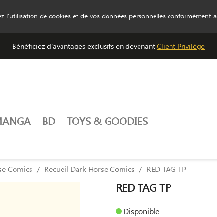
tez l’utilisation de cookies et de vos données personnelles conformément 
Bénéficiez d'avantages exclusifs en devenant
Client Privilège
MANGA
BD
TOYS & GOODIES
se Comics
Recueil Dark Horse Comics
RED TAG TP
RED TAG TP
Disponible