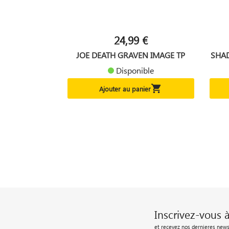
24,99 €
JOE DEATH GRAVEN IMAGE TP
SHA
Disponible

Ajouter au panier
Inscrivez-vous 
et recevez nos dernieres news