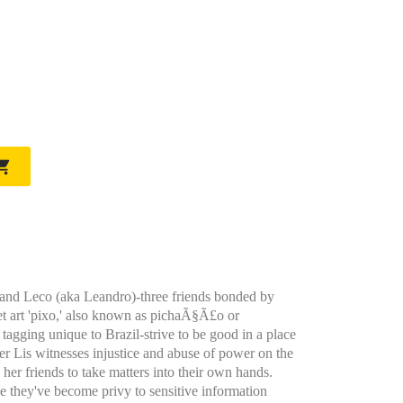

 and Leco (aka Leandro)-three friends bonded by
reet art 'pixo,' also known as pichaÃ§Ã£o or
 tagging unique to Brazil-strive to be good in a place
fter Lis witnesses injustice and abuse of power on the
 her friends to take matters into their own hands.
ze they've become privy to sensitive information