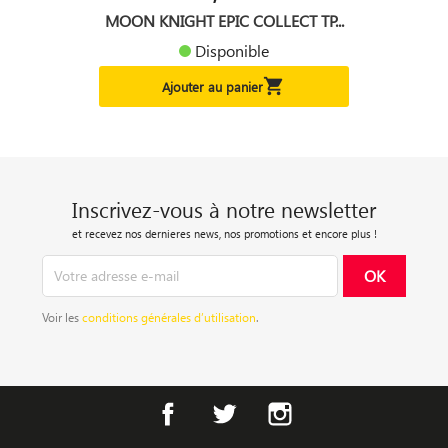
MOON KNIGHT EPIC COLLECT TP...
Disponible

Ajouter au panier
Inscrivez-vous à notre newsletter
et recevez nos dernieres news, nos promotions et encore plus !
Voir les
conditions générales d’utilisation
.
Facebook
Twitter
Instagram