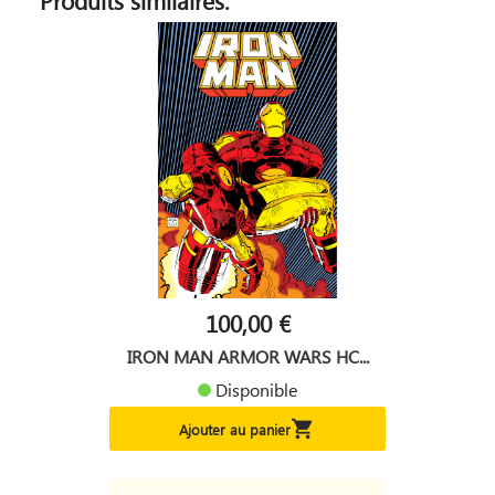
100,00 €
IRON MAN ARMOR WARS HC...
Disponible

Ajouter au panier