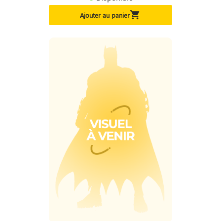

Ajouter au panier