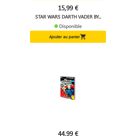
15,99 €
STAR WARS DARTH VADER BY...
Disponible

Ajouter au panier
44,99 €