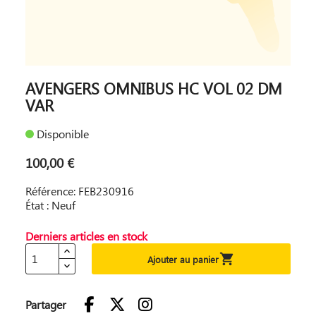
AVENGERS OMNIBUS HC VOL 02 DM
VAR
Disponible
100,00 €
Référence: FEB230916
État : Neuf
Derniers articles en stock

Ajouter au panier
Partager