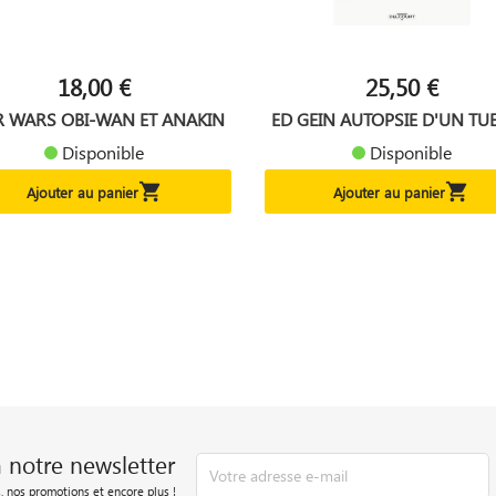
18,00 €
25,50 €
R WARS OBI-WAN ET ANAKIN
ED GEIN AUTOPSIE D'UN TUE
Disponible
Disponible


Ajouter au panier
Ajouter au panier
à notre newsletter
, nos promotions et encore plus !