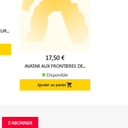
UR...
17,50 €
AVATAR AUX FRONTIERES DE...
Disponible

Ajouter au panier