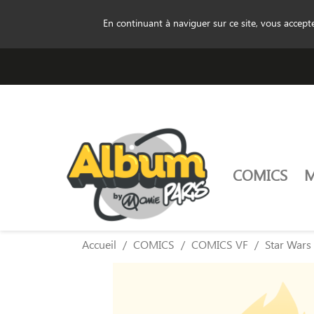
En continuant à naviguer sur ce site, vous accep
COMICS
Accueil
COMICS
COMICS VF
Star Wars