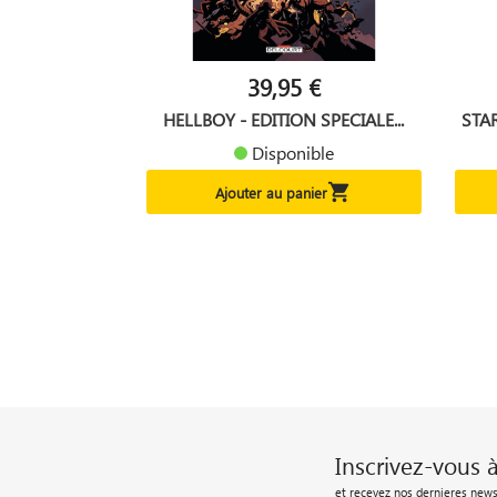
39,95 €
HELLBOY - EDITION SPECIALE...
STA
Disponible

Ajouter au panier
Inscrivez-vous 
et recevez nos dernieres news