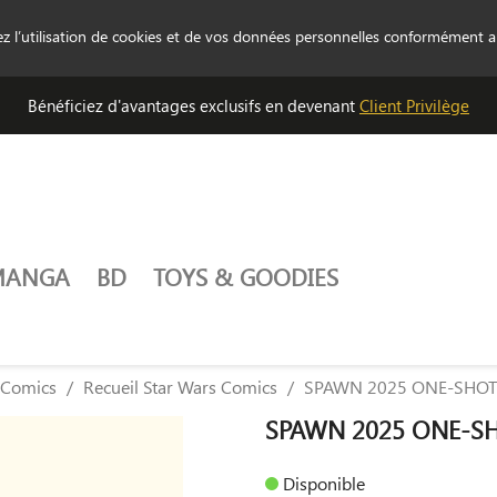
tez l’utilisation de cookies et de vos données personnelles conformément 
Bénéficiez d'avantages exclusifs en devenant
Client Privilège
MANGA
BD
TOYS & GOODIES
 Comics
Recueil Star Wars Comics
SPAWN 2025 ONE-SHOT
SPAWN 2025 ONE-S
Disponible