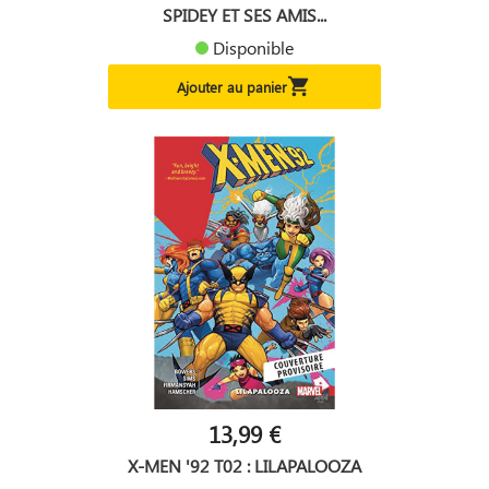
SPIDEY ET SES AMIS...
Disponible

Ajouter au panier
13,99 €
X-MEN '92 T02 : LILAPALOOZA