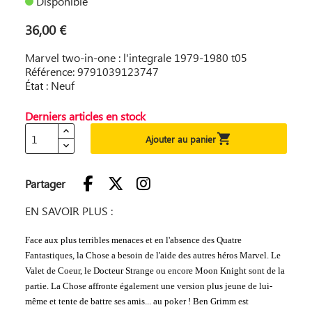
Disponible
36,00 €
Marvel two-in-one : l'integrale 1979-1980 t05
Référence: 9791039123747
État : Neuf
Derniers articles en stock

Ajouter au panier
Partager
EN SAVOIR PLUS :
Face aux plus terribles menaces et en l'absence des Quatre
Fantastiques, la Chose a besoin de l'aide des autres héros Marvel. Le
Valet de Coeur, le Docteur Strange ou encore Moon Knight sont de la
partie. La Chose affronte également une version plus jeune de lui-
même et tente de battre ses amis... au poker ! Ben Grimm est