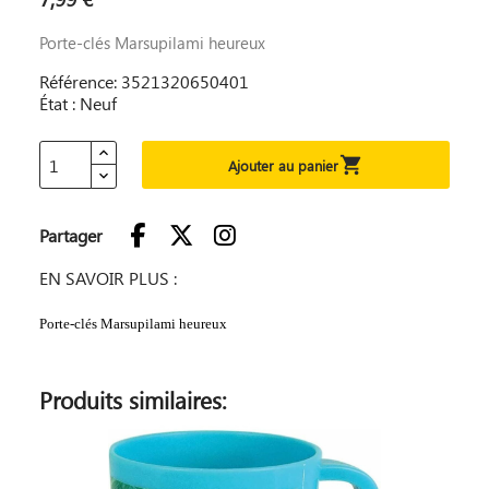
Porte-clés Marsupilami heureux
Référence: 3521320650401
État : Neuf

Ajouter au panier
Partager
EN SAVOIR PLUS :
Porte-clés Marsupilami heureux
Produits similaires: