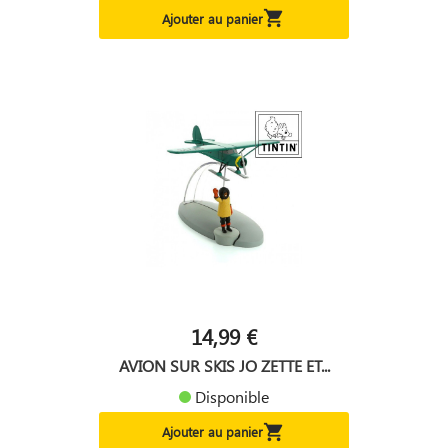

Ajouter au panier
14,99 €
AVION SUR SKIS JO ZETTE ET...
Disponible

Ajouter au panier