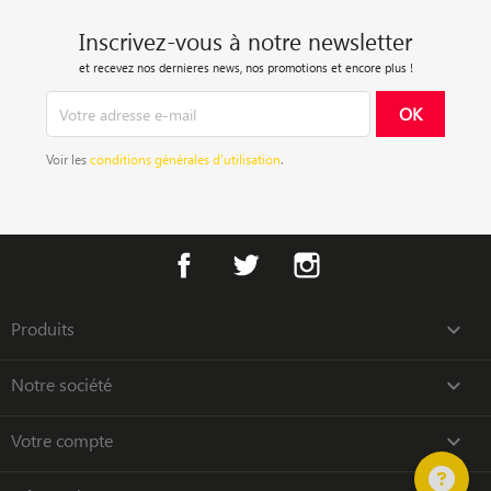
Inscrivez-vous à notre newsletter
et recevez nos dernieres news, nos promotions et encore plus !
Voir les
conditions générales d’utilisation
.
Facebook
Twitter
Instagram
Produits

Notre société

Votre compte
