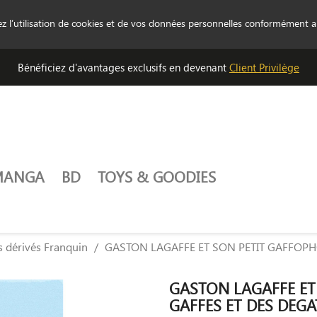
tez l’utilisation de cookies et de vos données personnelles conformément 
Bénéficiez d'avantages exclusifs en devenant
Client Privilège
MANGA
BD
TOYS & GOODIES
s dérivés Franquin
GASTON LAGAFFE ET SON PETIT GAFFOPH
GASTON LAGAFFE ET
GAFFES ET DES DEGA