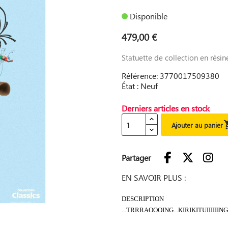
Disponible
479,00 €
Statuette de collection en résin
Référence: 3770017509380
État : Neuf
Derniers articles en stock
Ajouter au panier
Partager
EN SAVOIR PLUS :
DESCRIPTION
...TRRRAOOOING...KIRIKITUIII