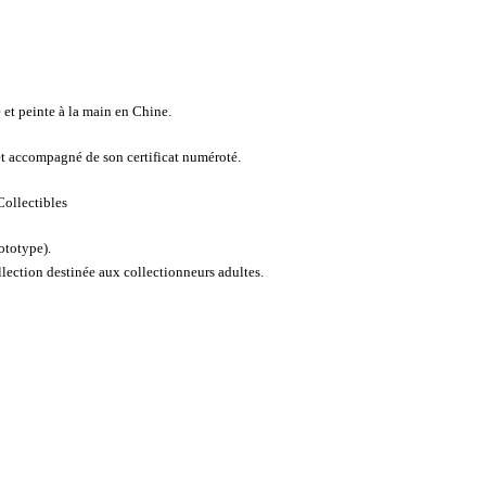
et peinte à la main en Chine.
et accompagné de son certificat numéroté.
ollectibles
ototype).
ollection destinée aux collectionneurs adultes.