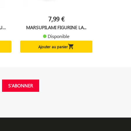
7,99 €
U
MARSUPILAMI FIGURINE LA...
Disponible

Ajouter au panier