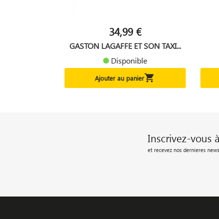
34,99 €
GASTON LAGAFFE ET SON TAXI...
Disponible

Ajouter au panier
Inscrivez-vous 
et recevez nos dernieres news