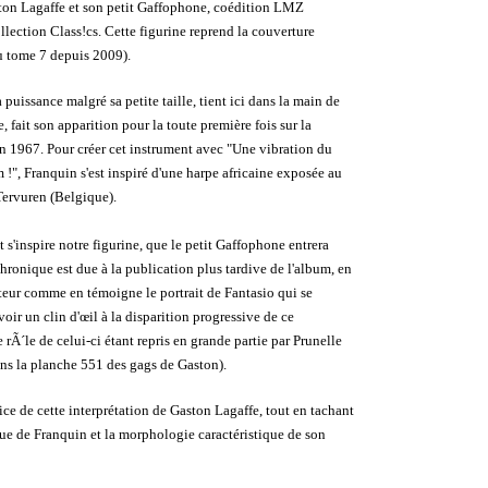
ton Lagaffe et son petit Gaffophone, coédition LMZ
lection Class!cs. Cette figurine reprend la couverture
u tome 7 depuis 2009).
puissance malgré sa petite taille, tient ici dans la main de
fait son apparition pour la toute première fois sur la
 1967. Pour créer cet instrument avec "Une vibration du
", Franquin s'est inspiré d'une harpe africaine exposée au
Tervuren (Belgique).
t s'inspire notre figurine, que le petit Gaffophone entrera
hronique est due à la publication plus tardive de l'album, en
cteur comme en témoigne le portrait de Fantasio qui se
oir un clin d'œil à la disparition progressive de ce
 rÃ´le de celui-ci étant repris en grande partie par Prunelle
ans la planche 551 des gags de Gaston).
ce de cette interprétation de Gaston Lagaffe, tout en tachant
que de Franquin et la morphologie caractéristique de son