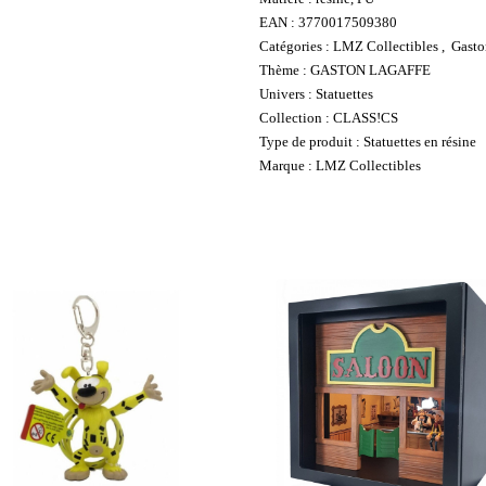
EAN : 3770017509380
Catégories : LMZ Collectibles , Gasto
Thème : GASTON LAGAFFE
Univers : Statuettes
Collection : CLASS!CS
Type de produit : Statuettes en résine
Marque : LMZ Collectibles