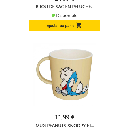
BIJOU DE SAC EN PELUCHE...
Disponible

Ajouter au panier
11,99 €
MUG PEANUTS SNOOPY ET...