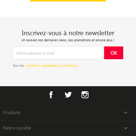
Inscrivez-vous à notre newsletter
et recevez nos dernieres news, nos promotions et encore plus !
Voir les
conditions générales d’utilisation
.
Facebook
Twitter
Instagram
Produits

Notre société
