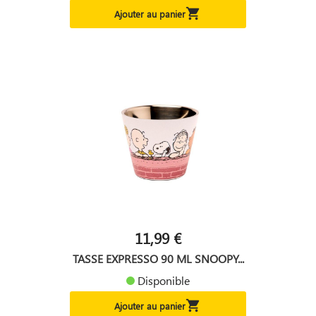

Ajouter au panier
11,99 €
TASSE EXPRESSO 90 ML SNOOPY...
Disponible

Ajouter au panier