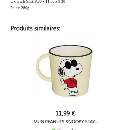
L x w x h (cm): 8.00 x 11.50 x 9.30
Poids: 280g
Produits similaires:
11,99 €
MUG PEANUTS SNOOPY STAY...