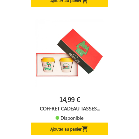

Ajouter au panier
14,99 €
COFFRET CADEAU TASSES...
Disponible

Ajouter au panier