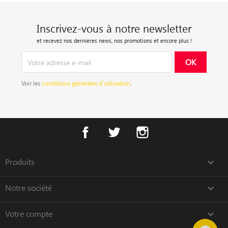
Inscrivez-vous à notre newsletter
et recevez nos dernieres news, nos promotions et encore plus !
Voir les
conditions générales d’utilisation
.
Facebook
Twitter
Instagram
Produits

Notre société

Votre compte
