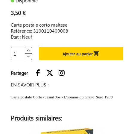
Disponible
3,50 €
Carte postale corto maltese
Référence: 3100110400008
État : Neuf

Ajouter au panier
Partager
EN SAVOIR PLUS :
Carte postale Corto - Jesuit Joe - L'homme du Grand Nord 1980
Produits similaires: