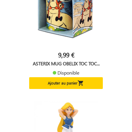
9,99 €
ASTERIX MUG OBELIX TOC TOC...
Disponible

Ajouter au panier