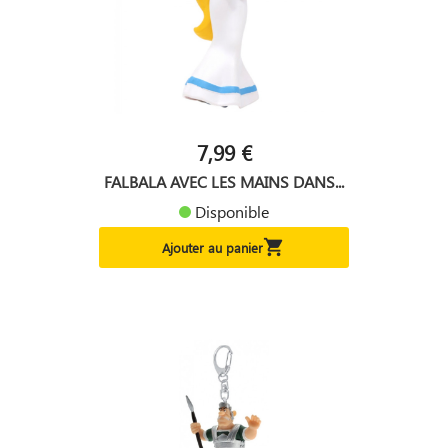
7,99 €
FALBALA AVEC LES MAINS DANS...
Disponible

Ajouter au panier