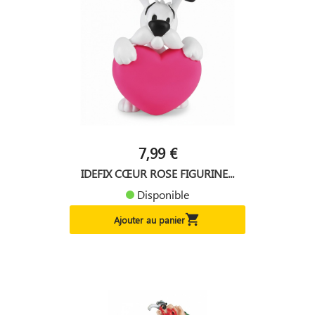
7,99 €
IDEFIX CŒUR ROSE FIGURINE...
Disponible

Ajouter au panier