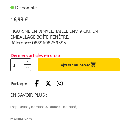
Disponible
16,99 €
FIGURINE EN VINYLE, TAILLE ENV. 9 CM, EN
EMBALLAGE BOÎTE-FENÊTRE.
Référence: 0889698759595
Derniers articles en stock

Ajouter au panier
Partager
EN SAVOIR PLUS :
Pop Disney Bernard & Bianca : Bernard,
mesure 9cm,