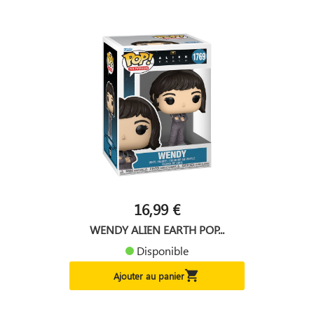
16,99 €
WENDY ALIEN EARTH POP...
Disponible

Ajouter au panier