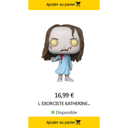

Ajouter au panier
16,99 €
L EXORCISTE KATHERINE...
Disponible

Ajouter au panier