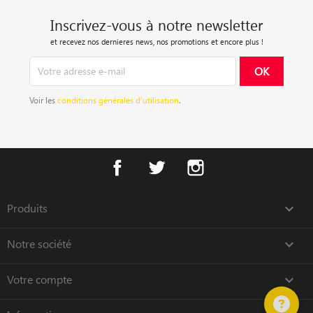
Inscrivez-vous à notre newsletter
et recevez nos dernieres news, nos promotions et encore plus !
Voir les
conditions générales d’utilisation
.
Facebook
Twitter
Instagram
Produits

Notre société

Votre compte
