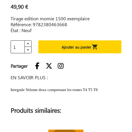
49,90 €
Tirage edition momie 1500 exemplaire
Référence: 9782380463668
État : Neuf

Ajouter au panier
Partager
EN SAVOIR PLUS :
Integrale Volume deux comprenant les tomes T4 T5 T6
Produits similaires: