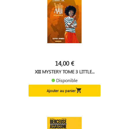
14,00 €
XIII MYSTERY TOME 3 LITTLE...
Disponible

Ajouter au panier