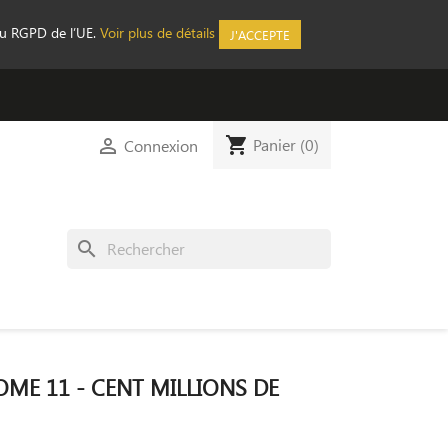
au RGPD de l’UE.
Voir plus de détails
J'ACCEPTE
shopping_cart

Panier
(0)
Connexion
search
OME 11 - CENT MILLIONS DE