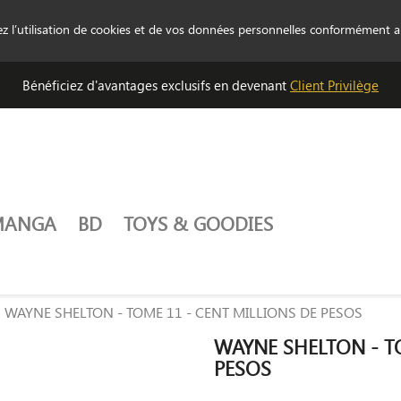
tez l’utilisation de cookies et de vos données personnelles conformément 
Bénéficiez d'avantages exclusifs en devenant
Client Privilège
MANGA
BD
TOYS & GOODIES
WAYNE SHELTON - TOME 11 - CENT MILLIONS DE PESOS
WAYNE SHELTON - T
PESOS