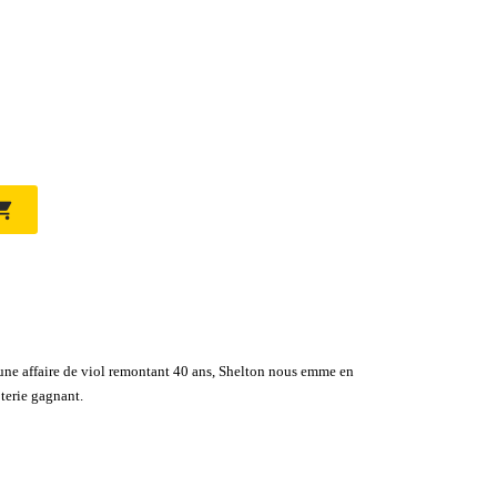

une affaire de viol remontant 40 ans, Shelton nous emme en
oterie gagnant.