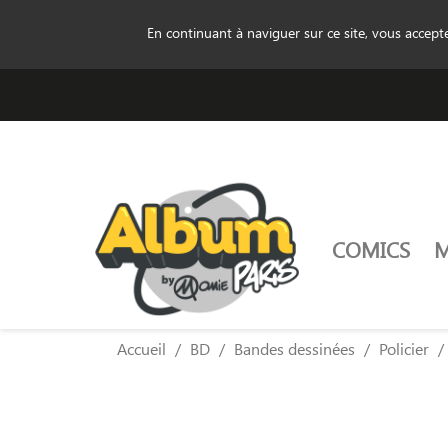
En continuant à naviguer sur ce site, vous accep
COMICS
Accueil
BD
Bandes dessinées
Policier