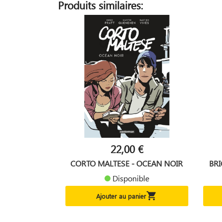
Produits similaires:
22,00 €
CORTO MALTESE - OCEAN NOIR
BR
Disponible

Ajouter au panier