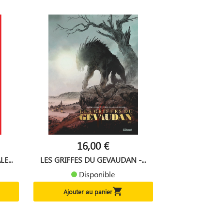
16,00 €
E...
LES GRIFFES DU GEVAUDAN -...
Disponible

Ajouter au panier