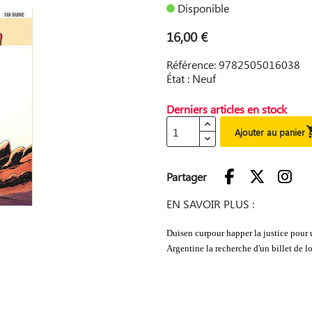
Disponible
16,00 €
Référence: 9782505016038
État : Neuf
Derniers articles en stock
Ajouter au panier
Partager
EN SAVOIR PLUS :
Duisen curpour happer la justice pour 
Argentine la recherche d'un billet de l