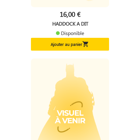
16,00 €
HADDOCK A DIT
Disponible

Ajouter au panier