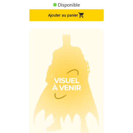
Disponible

Ajouter au panier