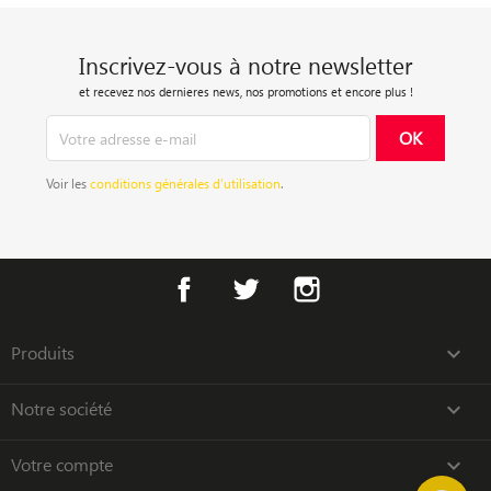
Inscrivez-vous à notre newsletter
et recevez nos dernieres news, nos promotions et encore plus !
Voir les
conditions générales d’utilisation
.
Facebook
Twitter
Instagram
Produits

Notre société

Votre compte
