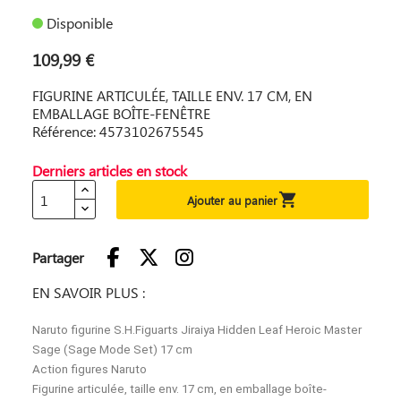
Disponible
109,99 €
FIGURINE ARTICULÉE, TAILLE ENV. 17 CM, EN
EMBALLAGE BOÎTE-FENÊTRE
Référence: 4573102675545
Derniers articles en stock

Ajouter au panier
Partager
EN SAVOIR PLUS :
Naruto figurine S.H.Figuarts Jiraiya Hidden Leaf Heroic Master
Sage (Sage Mode Set) 17 cm
Action figures Naruto
Figurine articulée, taille env. 17 cm, en emballage boîte-