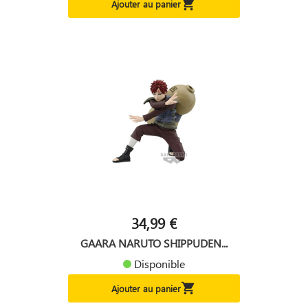

Ajouter au panier
34,99 €
GAARA NARUTO SHIPPUDEN...
Disponible

Ajouter au panier