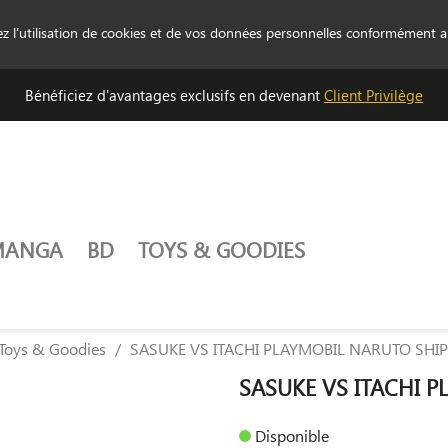
tez l’utilisation de cookies et de vos données personnelles conformément 
Bénéficiez d'avantages exclusifs en devenant
Client Privilège
MANGA
BD
TOYS & GOODIES
Toys & Goodies
SASUKE VS ITACHI PLAYMOBIL NARUTO SHI
SASUKE VS ITACHI 
Disponible