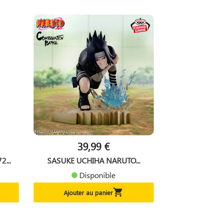
39,99 €
...
SASUKE UCHIHA NARUTO...
Disponible

Ajouter au panier