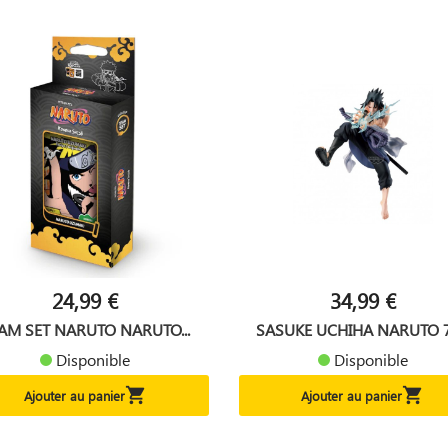
24,99 €
34,99 €
AM SET NARUTO NARUTO...
SASUKE UCHIHA NARUTO 72
Disponible
Disponible


Ajouter au panier
Ajouter au panier