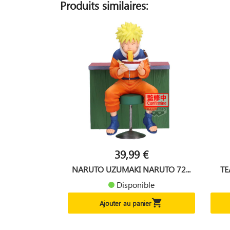
Produits similaires:
39,99 €
NARUTO UZUMAKI NARUTO 72...
TE
Disponible

Ajouter au panier