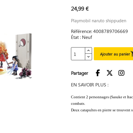
24,99 €
Playmobil naruto shippuden
Référence: 4008789706669
État : Neuf
Ajouter au panier
Partager
EN SAVOIR PLUS :
Contient 2 personnages (Sasuke et Itac
combats.
Deux catapultes en pierre se trouvent s