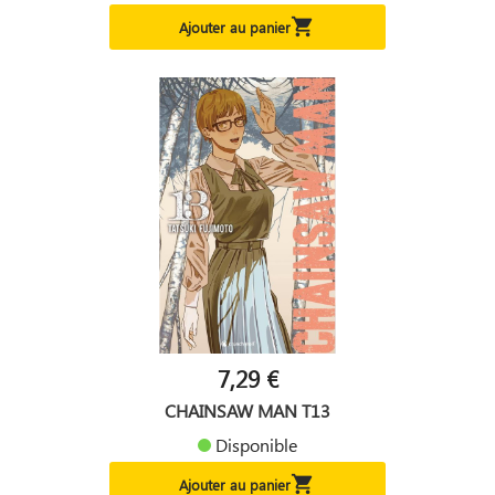

Ajouter au panier
7,29 €
CHAINSAW MAN T13
Disponible

Ajouter au panier