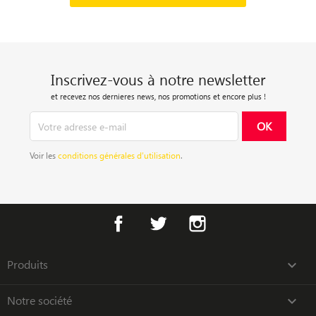
Inscrivez-vous à notre newsletter
et recevez nos dernieres news, nos promotions et encore plus !
Voir les
conditions générales d’utilisation
.
Facebook
Twitter
Instagram
Produits

Notre société
