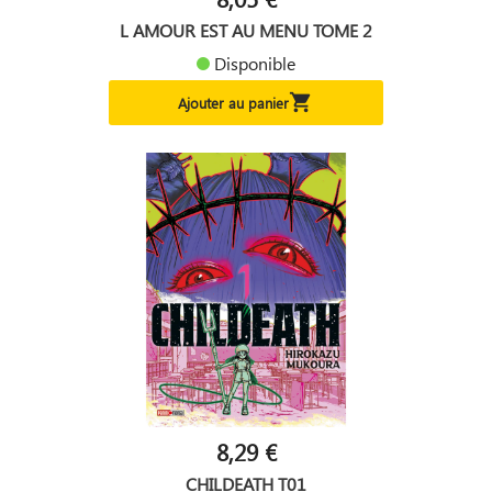
L AMOUR EST AU MENU TOME 2
Disponible

Ajouter au panier
8,29 €
CHILDEATH T01