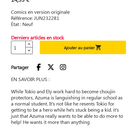
Comics en version originale
Référence: JUN232281
État : Neuf
Derniers articles en stock

Ajouter au panier
Partager
EN SAVOIR PLUS :
While Tokio and Ely work hard to become choujin
protectors, Azuma is languishing in regular school as
a normal student. It's not like he resents Tokio for
getting to be a hero while he's stuck being a kid. it's
just that Azuma really wants to be able to do more to
help! He wants it more than anything