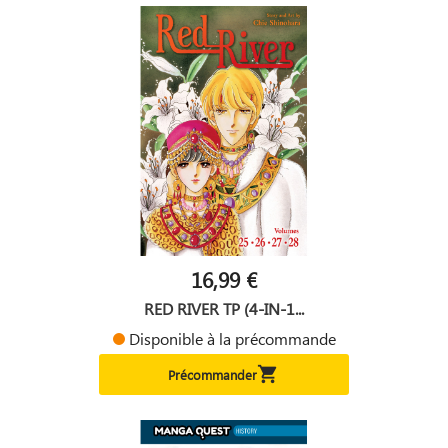
16,99 €
RED RIVER TP (4-IN-1...
Disponible à la précommande

Précommander