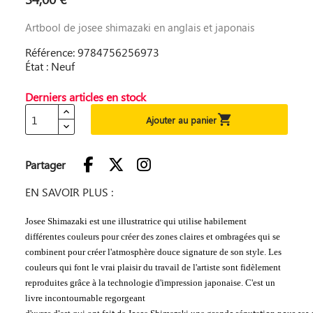
Artbool de josee shimazaki en anglais et japonais
Référence: 9784756256973
État : Neuf
Derniers articles en stock

Ajouter au panier
Partager
EN SAVOIR PLUS :
Josee Shimazaki est une illustratrice qui utilise habilement
différentes couleurs pour créer des zones claires et ombragées qui se
combinent pour créer l'atmosphère douce signature de son style. Les
couleurs qui font le vrai plaisir du travail de l'artiste sont fidèlement
reproduites grâce à la technologie d'impression japonaise. C'est un
livre incontournable regorgeant