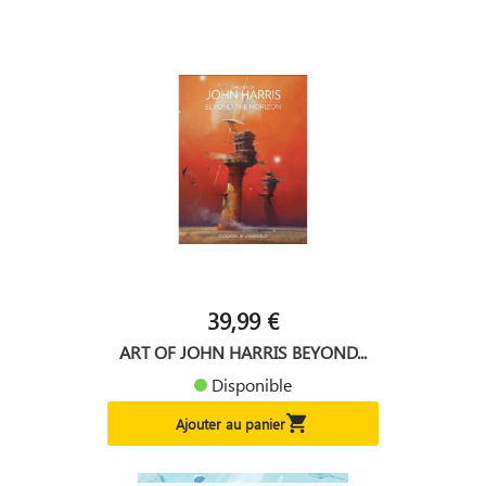
39,99 €
ART OF JOHN HARRIS BEYOND...
Disponible

Ajouter au panier