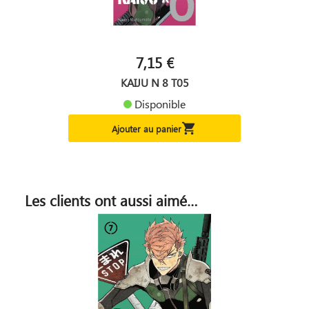
7,15 €
KAIJU N 8 T05
Disponible

Ajouter au panier
Les clients ont aussi aimé…