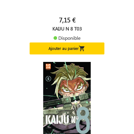
7,15 €
KAIJU N 8 T03
Disponible

Ajouter au panier