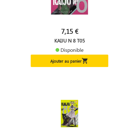
7,15 €
KAIJU N 8 T05
Disponible

Ajouter au panier