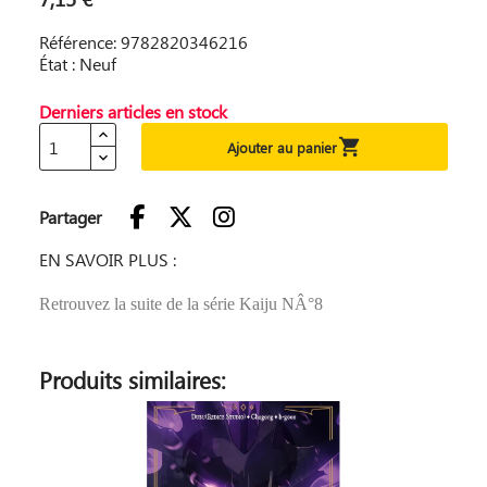
Référence: 9782820346216
État : Neuf
Derniers articles en stock

Ajouter au panier
Partager
EN SAVOIR PLUS :
Retrouvez la suite de la série Kaiju NÂ°8
Produits similaires: