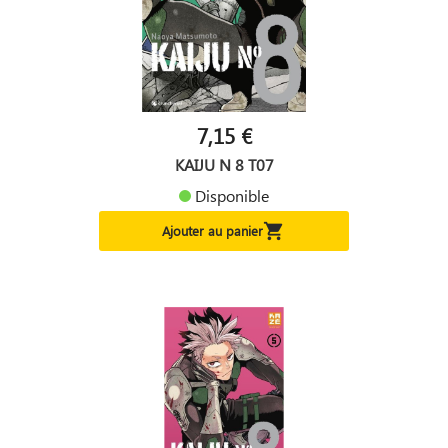
7,15 €
KAIJU N 8 T07
Disponible

Ajouter au panier