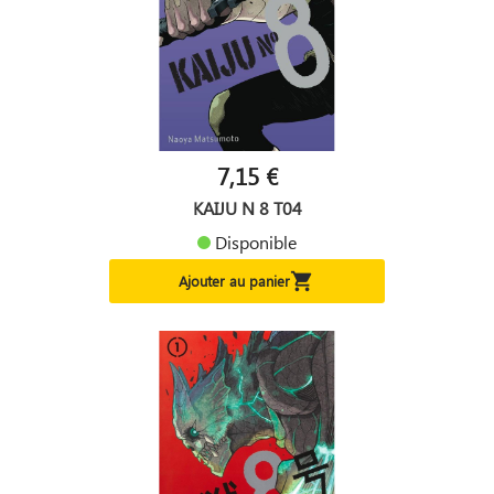
7,15 €
KAIJU N 8 T04
Disponible

Ajouter au panier