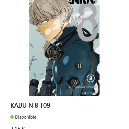
KAIJU N 8 T09
Disponible
7,15 €