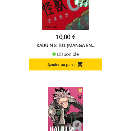
10,00 €
KAIJU N 8 T01 (MANGA EN...
Disponible

Ajouter au panier