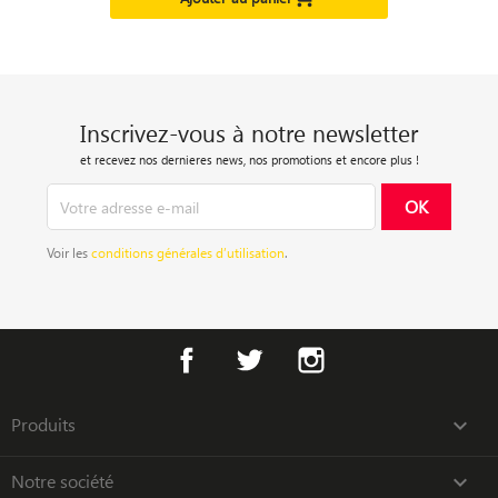
Inscrivez-vous à notre newsletter
et recevez nos dernieres news, nos promotions et encore plus !
Voir les
conditions générales d’utilisation
.
Facebook
Twitter
Instagram
Produits

Notre société
