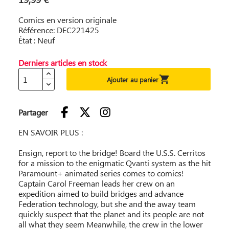
Comics en version originale
Référence: DEC221425
État : Neuf
Derniers articles en stock

Ajouter au panier
Partager
EN SAVOIR PLUS :
Ensign, report to the bridge! Board the U.S.S. Cerritos
for a mission to the enigmatic Qvanti system as the hit
Paramount+ animated series comes to comics!
Captain Carol Freeman leads her crew on an
expedition aimed to build bridges and advance
Federation technology, but she and the away team
quickly suspect that the planet and its people are not
all what they seem Meanwhile, the crew in the lower