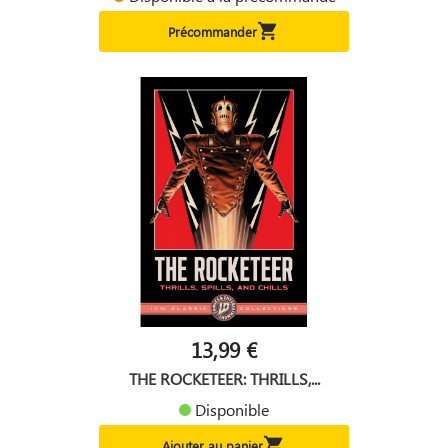

Précommander
13,99 €
THE ROCKETEER: THRILLS,...
Disponible

Ajouter au panier