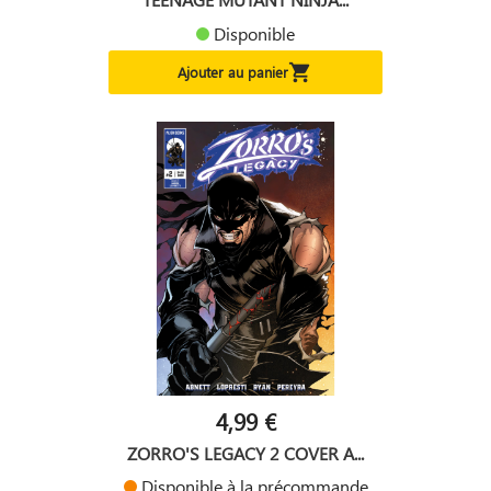
Disponible

Ajouter au panier
4,99 €
ZORRO'S LEGACY 2 COVER A...
Disponible à la précommande