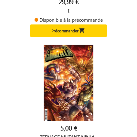
29,99 €
I
Disponible à la précommande

Précommander
5,00 €
TEENAGE MUTANT NINJA...