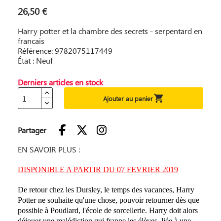
26,50 €
Harry potter et la chambre des secrets - serpentard en
francais
Référence: 9782075117449
État : Neuf
Derniers articles en stock

Ajouter au panier
Partager
EN SAVOIR PLUS :
DISPONIBLE A PARTIR DU 07 FEVRIER 2019
De retour chez les Dursley, le temps des vacances, Harry
Potter ne souhaite qu'une chose, pouvoir retourner dès que
possible à Poudlard, l'école de sorcellerie. Harry doit alors
déjouer une malédiction qui frappe les élèves, liée à une