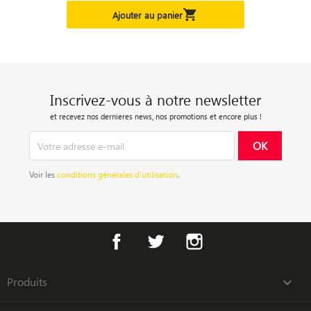

Ajouter au panier
Inscrivez-vous à notre newsletter
et recevez nos dernieres news, nos promotions et encore plus !
Voir les
conditions générales d’utilisation
.
Facebook
Twitter
Instagram
Produits
