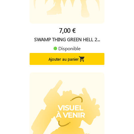
7,00 €
SWAMP THING GREEN HELL 2...
Disponible

Ajouter au panier