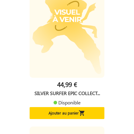
44,99 €
SILVER SURFER EPIC COLLECT...
Disponible

Ajouter au panier