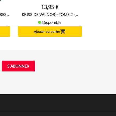
13,95 €
ES...
KRISS DE VALNOR - TOME 2 -...
Disponible

Ajouter au panier