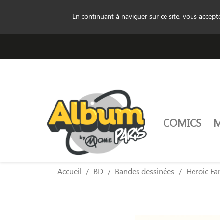
En continuant à naviguer sur ce site, vous accep
COMICS
Accueil
BD
Bandes dessinées
Heroic Fa