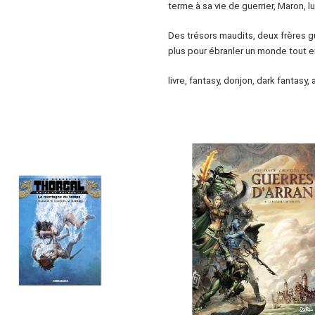
terme à sa vie de guerrier, Maron, lu
Des trésors maudits, deux frères gue
plus pour ébranler un monde tout e
livre, fantasy, donjon, dark fantasy,