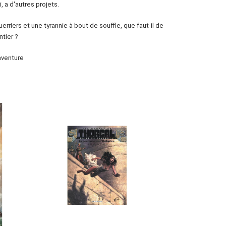
i, a d'autres projets.
rriers et une tyrannie à bout de souffle, que faut-il de
ntier ?
 aventure