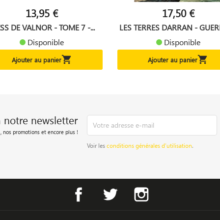
13,95 €
17,50 €
SS DE VALNOR - TOME 7 -...
LES TERRES DARRAN - GUERR
Disponible
Disponible


Ajouter au panier
Ajouter au panier
à notre newsletter
, nos promotions et encore plus !
Voir les
conditions générales d’utilisation
.
Facebook
Twitter
Instagram