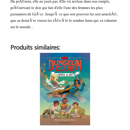
Du prÃ©sent, elle ne jouit pas. Elle vit recluse dans son temple,
prÃ©servant le don qui fait d'elle l'une des femmes les plus
puissantes de GrÃ¨ce. Jusqu'Ã ce que son pouvoir lui soit arrachÃ©,
que sa derniÃ¨re vision lui rÃ©vÃ¨le le sombre futur qui va s'abattre
sur le monde...
Produits similaires: