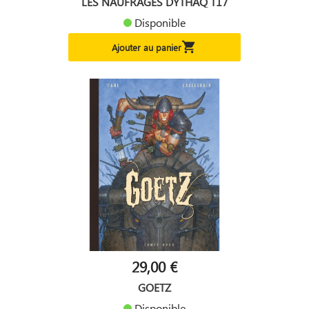
LES NAUFRAGES DYTHAQ T17
Disponible

Ajouter au panier
29,00 €
GOETZ
Disponible