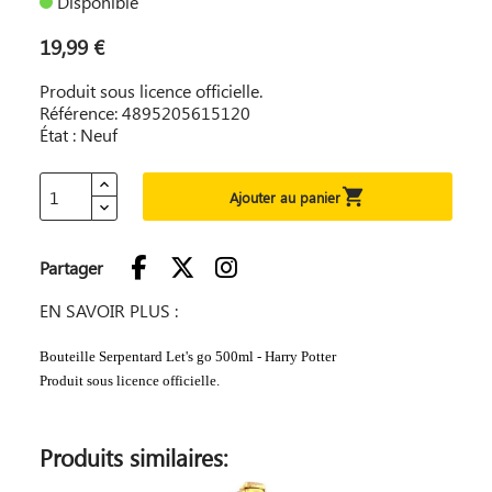
Disponible
19,99 €
Produit sous licence officielle.
Référence: 4895205615120
État : Neuf

Ajouter au panier
Partager
EN SAVOIR PLUS :
Bouteille Serpentard Let's go 500ml - Harry Potter
Produit sous licence officielle.
Produits similaires: