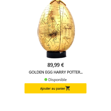
89,99 €
GOLDEN EGG HARRY POTTER...
Disponible

Ajouter au panier