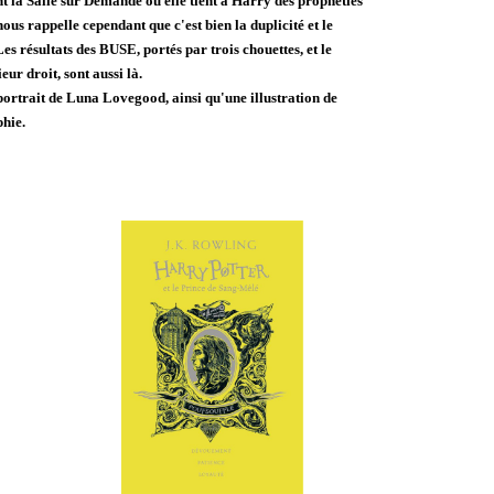
t la Salle sur Demande où elle tient à Harry des prophéties
us rappelle cependant que c'est bien la duplicité et le
es résultats des BUSE, portés par trois chouettes, et le
eur droit, sont aussi là.
ortrait de Luna Lovegood, ainsi qu'une illustration de
hie.