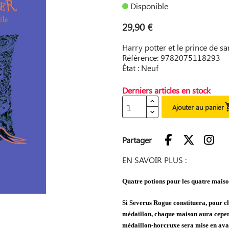
Disponible
29,90 €
Harry potter et le prince de s
Référence: 9782075118293
État : Neuf
Derniers articles en stock
Ajouter au panier
Partager
EN SAVOIR PLUS :
Quatre potions pour les quatre maison
Si Severus Rogue constituera, pour ch
médaillon, chaque maison aura cepend
médaillon-horcruxe sera mise en avan