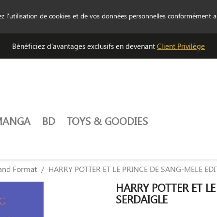
tez l’utilisation de cookies et de vos données personnelles conformément 
Bénéficiez d'avantages exclusifs en devenant
Client Privilège
MANGA
BD
TOYS & GOODIES
and Format
HARRY POTTER ET LE PRINCE DE SANG-MELE EDI
HARRY POTTER ET LE
SERDAIGLE