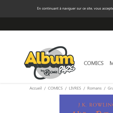
En continuant à naviguer sur ce site, vous accep
COMICS
Accueil
COMICS
LIVRES
Romans
Gr