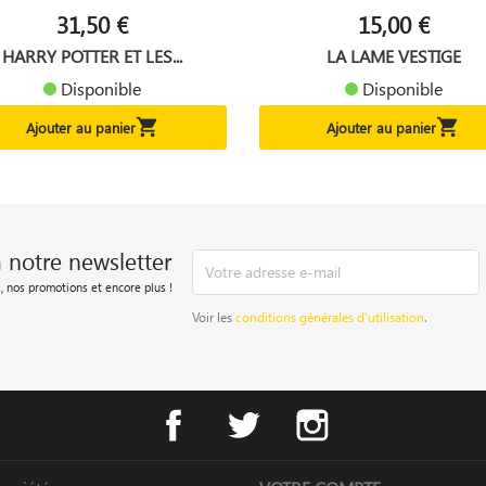
31,50 €
15,00 €
HARRY POTTER ET LES...
LA LAME VESTIGE
Disponible
Disponible


Ajouter au panier
Ajouter au panier
à notre newsletter
, nos promotions et encore plus !
Voir les
conditions générales d’utilisation
.
Facebook
Twitter
Instagram