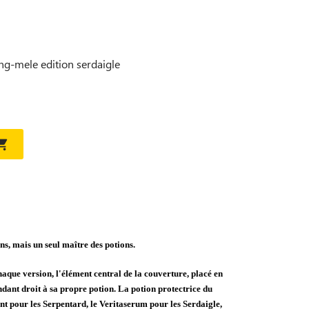
ang-mele edition serdaigle

s, mais un seul maître des potions.
aque version, l'élément central de la couverture, placé en
ant droit à sa propre potion. La potion protectrice du
t pour les Serpentard, le Veritaserum pour les Serdaigle,