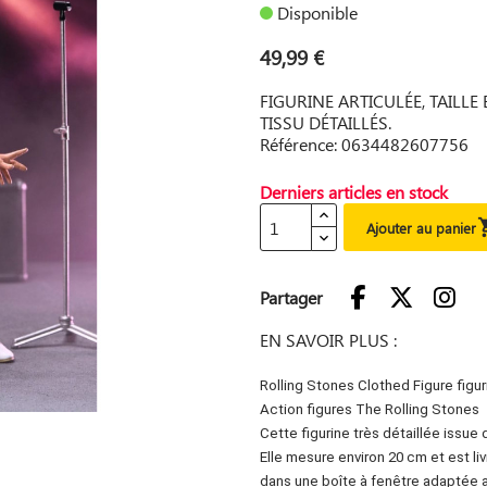
Disponible
49,99 €
FIGURINE ARTICULÉE, TAILL
TISSU DÉTAILLÉS.
Référence: 0634482607756
Derniers articles en stock
Ajouter au panier
Partager
EN SAVOIR PLUS :
Rolling Stones Clothed Figure figu
Action figures The Rolling Stones
Cette figurine très détaillée issue
Elle mesure environ 20 cm et est l
dans une boîte à fenêtre adaptée a