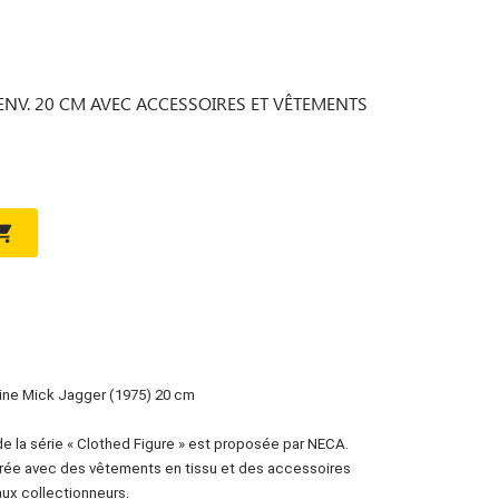
E ENV. 20 CM AVEC ACCESSOIRES ET VÊTEMENTS

rine Mick Jagger (1975) 20 cm
 de la série « Clothed Figure » est proposée par NECA.
ivrée avec des vêtements en tissu et des accessoires
ux collectionneurs.