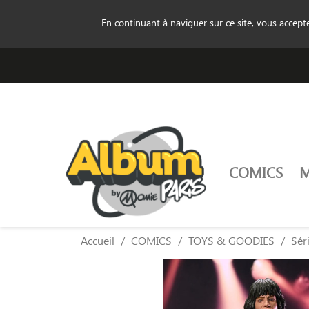
En continuant à naviguer sur ce site, vous accep
COMICS
Accueil
COMICS
TOYS & GOODIES
Sér