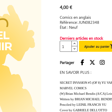
4,00 €
Comics en anglais
Référence: JUN082348
État : Neuf
Derniers articles en stock
Ajouter au panier
Partager
EN SAVOIR PLUS :
SECRET INVASION #5 (OF 8) YU VAR
MARVEL COMICS
(W) Brian Michael Bendis (A/CA) Lein
Written by BRIAN MICHAEL BENDI
Penciled by LEINIL FRANCIS YU
Cover by GABRIELE DELL'OTTO