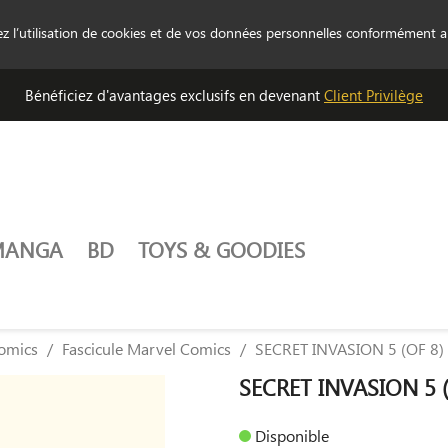
tez l’utilisation de cookies et de vos données personnelles conformément 
Bénéficiez d'avantages exclusifs en devenant
Client Privilège
MANGA
BD
TOYS & GOODIES
omics
Fascicule Marvel Comics
SECRET INVASION 5 (OF 8)
SECRET INVASION 5 (
Disponible