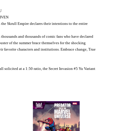
U
NIVEN
he Skrull Empire declares their intentions to the entire
 thousands and thousands of comic fans who have declared
uster of the summer brace themselves for the shocking
eir favorite characters and institutions. Embrace change, True
licited at a 1:50 ratio, the Secret Invasion #5 Yu Variant