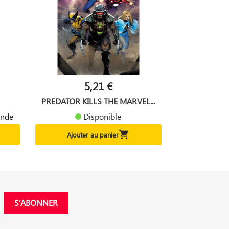
5,21 €
PREDATOR KILLS THE MARVEL...
ande
Disponible

Ajouter au panier