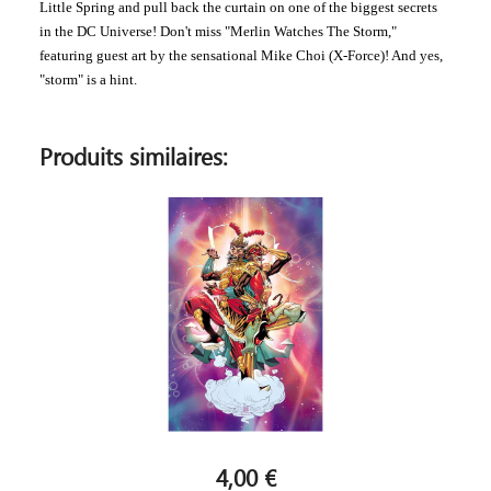
Little Spring and pull back the curtain on one of the biggest secrets
in the DC Universe! Don't miss "Merlin Watches The Storm,"
featuring guest art by the sensational Mike Choi (X-Force)! And yes,
"storm" is a hint.
Produits similaires:
4,00 €