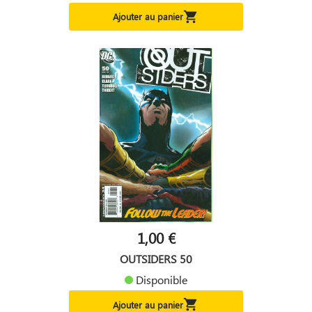

Ajouter au panier
1,00 €
OUTSIDERS 50
Disponible

Ajouter au panier