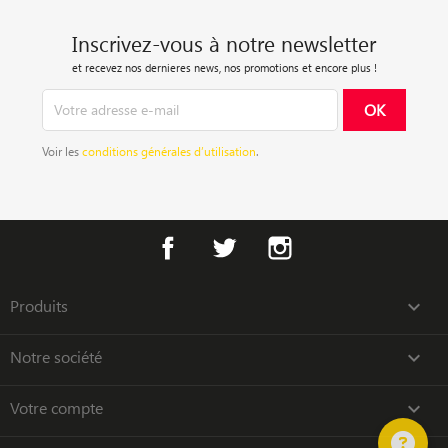
Inscrivez-vous à notre newsletter
et recevez nos dernieres news, nos promotions et encore plus !
Voir les
conditions générales d’utilisation
.
Facebook
Twitter
Instagram
Produits

Notre société

Votre compte
