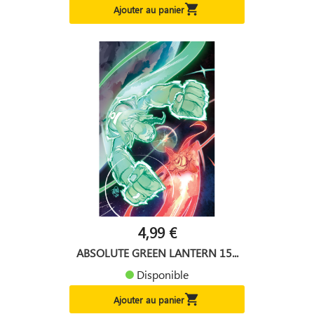

Ajouter au panier
4,99 €
ABSOLUTE GREEN LANTERN 15...
Disponible

Ajouter au panier