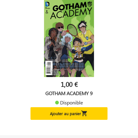
1,00 €
GOTHAM ACADEMY 9
Disponible

Ajouter au panier