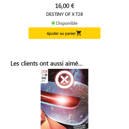
16,00 €
DESTINY OF X T28
Disponible

Ajouter au panier
Les clients ont aussi aimé…