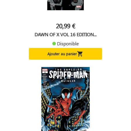
20,99 €
DAWN OF X VOL 16 EDITION...
Disponible

Ajouter au panier