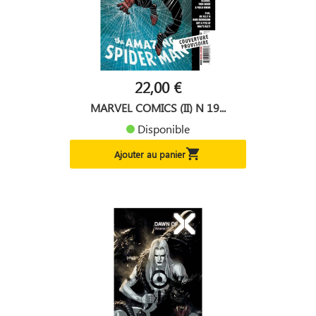
22,00 €
MARVEL COMICS (II) N 19...
Disponible

Ajouter au panier