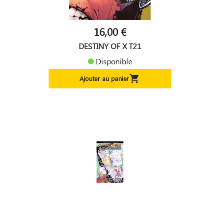
16,00 €
DESTINY OF X T21
Disponible

Ajouter au panier