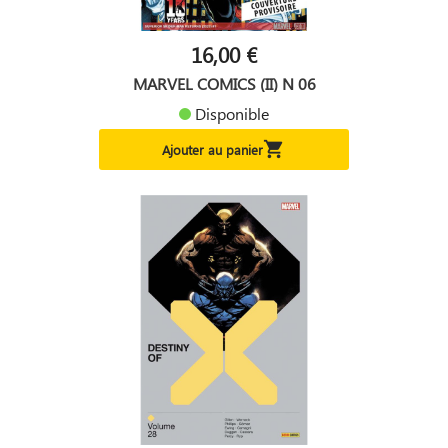
16,00 €
MARVEL COMICS (II) N 06
Disponible

Ajouter au panier