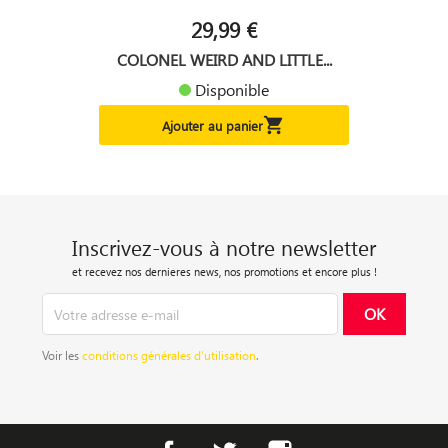
29,99 €
COLONEL WEIRD AND LITTLE...
Disponible

Ajouter au panier
Inscrivez-vous à notre newsletter
et recevez nos dernieres news, nos promotions et encore plus !
Voir les
conditions générales d’utilisation
.
Facebook
Twitter
Instagram