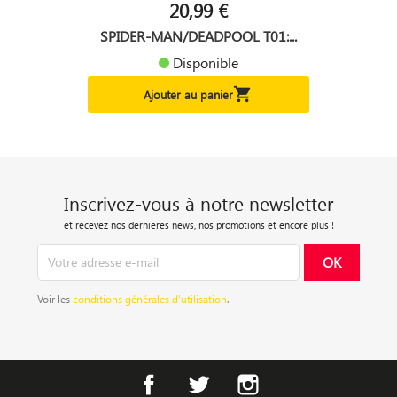
20,99 €
SPIDER-MAN/DEADPOOL T01:...
Disponible

Ajouter au panier
Inscrivez-vous à notre newsletter
et recevez nos dernieres news, nos promotions et encore plus !
Voir les
conditions générales d’utilisation
.
Facebook
Twitter
Instagram