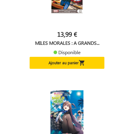
13,99 €
MILES MORALES : A GRANDS...
Disponible

Ajouter au panier