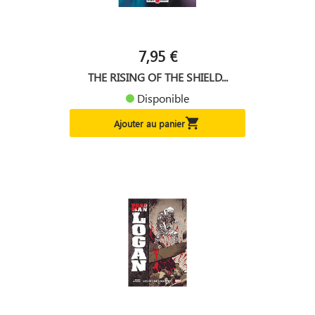
7,95 €
THE RISING OF THE SHIELD...
Disponible

Ajouter au panier