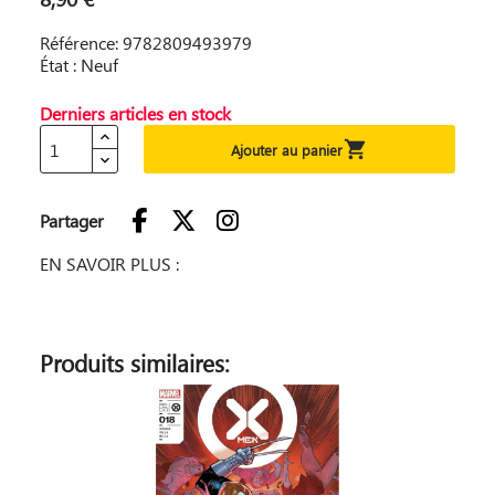
Référence: 9782809493979
État : Neuf
Derniers articles en stock

Ajouter au panier
Partager
EN SAVOIR PLUS :
Produits similaires: