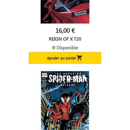
16,00 €
REIGN OF X T20
Disponible

Ajouter au panier