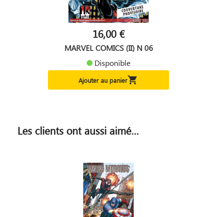
16,00 €
MARVEL COMICS (II) N 06
Disponible

Ajouter au panier
Les clients ont aussi aimé…