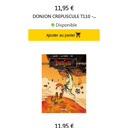
11,95 €
DONJON CREPUSCULE T110 -...
Disponible

Ajouter au panier
11,95 €