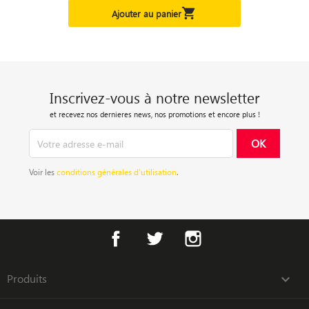

Ajouter au panier
Inscrivez-vous à notre newsletter
et recevez nos dernieres news, nos promotions et encore plus !
Voir les
conditions générales d’utilisation
.
Facebook
Twitter
Instagram
Produits
