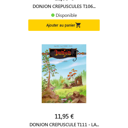
DONJON CREPUSCULES T106...
Disponible

Ajouter au panier
11,95 €
DONJON CREPUSCULE T111 - LA...