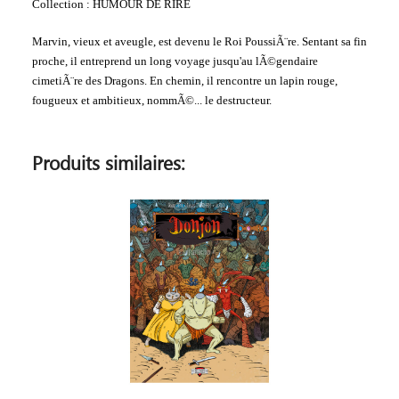
Collection : HUMOUR DE RIRE
Marvin, vieux et aveugle, est devenu le Roi PoussiÃ¨re. Sentant sa fin
proche, il entreprend un long voyage jusqu'au lÃ©gendaire
cimetiÃ¨re des Dragons. En chemin, il rencontre un lapin rouge,
fougueux et ambitieux, nommÃ©... le destructeur.
Produits similaires: