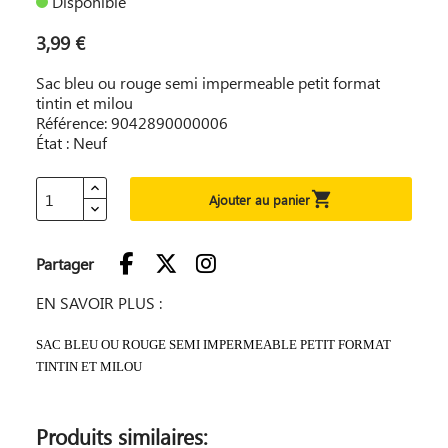
Disponible
3,99 €
Sac bleu ou rouge semi impermeable petit format
tintin et milou
Référence: 9042890000006
État : Neuf

Ajouter au panier
Partager
EN SAVOIR PLUS :
SAC BLEU OU ROUGE SEMI IMPERMEABLE PETIT FORMAT
TINTIN ET MILOU
Produits similaires: