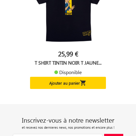
25,99 €
T SHIRT TINTIN NOIR T JAUNE...
Disponible

Ajouter au panier
Inscrivez-vous à notre newsletter
et recevez nos dernieres news, nos promotions et encore plus !