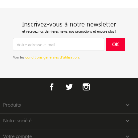
Inscrivez-vous à notre newsletter
et recevez nos dernieres news, nos promotions et encore plus !
Voir les
conditions générales d’utilisation
.
Facebook
Twitter
Instagram
Produits

Notre société

Votre compte
