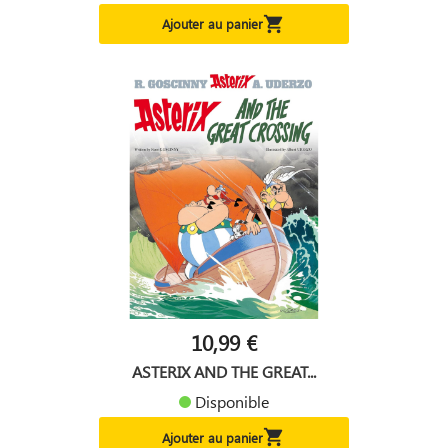

Ajouter au panier
10,99 €
ASTERIX AND THE GREAT...
Disponible

Ajouter au panier