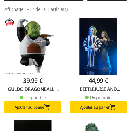
Affichage 1-12 de 161 article(s)
39,99 €
44,99 €
GULDO DRAGONBALL Z
BEETLEJUICE AND
SOLID...
DELORES 2...
Disponible
Disponible


Ajouter au panier
Ajouter au panier