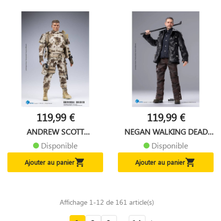
119,99 €
119,99 €
ANDREW SCOTT
NEGAN WALKING DEAD
UNIVERSAL...
DEAD...
Disponible
Disponible


Ajouter au panier
Ajouter au panier
Affichage 1-12 de 161 article(s)