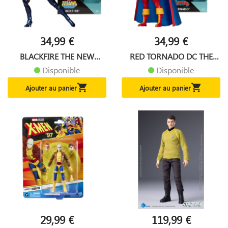
34,99 €
34,99 €
BLACKFIRE THE NEW
RED TORNADO DC THE
TEEN...
BRONZE AGE
Disponible
Disponible


Ajouter au panier
Ajouter au panier
29,99 €
119,99 €