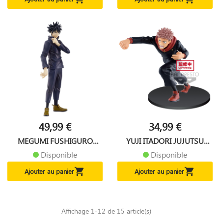
49,99 €
34,99 €
MEGUMI FUSHIGURO
YUJI ITADORI JUJUTSU
JUJUTSU...
KAISEN...
Disponible
Disponible


Ajouter au panier
Ajouter au panier
Affichage 1-12 de 15 article(s)