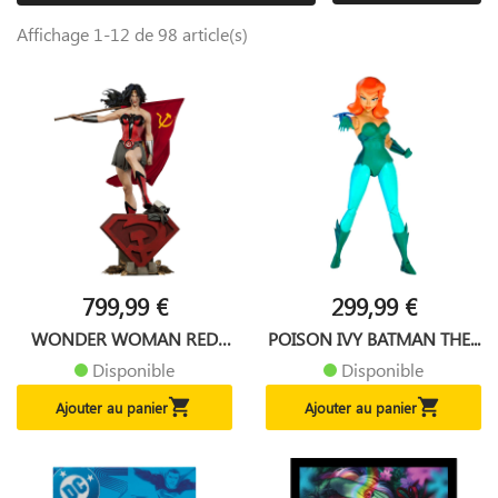
Affichage 1-12 de 98 article(s)
799,99 €
299,99 €
WONDER WOMAN RED
POISON IVY BATMAN THE...
SON DC...
Disponible
Disponible


Ajouter au panier
Ajouter au panier