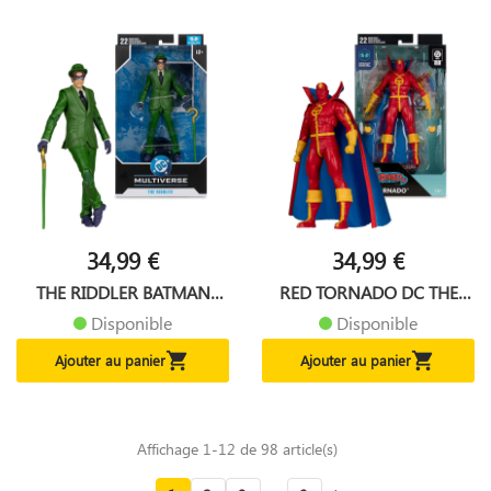
34,99 €
34,99 €
THE RIDDLER BATMAN
RED TORNADO DC THE
HUSH DC...
BRONZE AGE
Disponible
Disponible


Ajouter au panier
Ajouter au panier
Affichage 1-12 de 98 article(s)