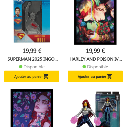
19,99 €
19,99 €
SUPERMAN 2025 INGOT
HARLEY AND POISON IVY
LAST...
DC...
Disponible
Disponible


Ajouter au panier
Ajouter au panier