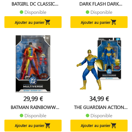
BATGIRL DC CLASSIC
DARK FLASH DARK
FIGURINE...
MULTIVERSE...
Disponible
Disponible


Ajouter au panier
Ajouter au panier
29,99 €
34,99 €
BATMAN RAINBOWW
THE GUARDIAN ACTION
SUIT...
COMICS...
Disponible
Disponible


Ajouter au panier
Ajouter au panier